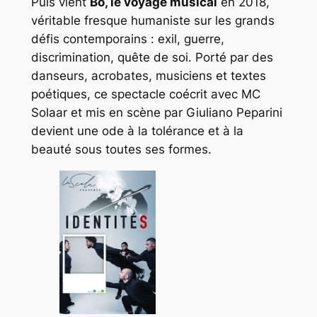
Puis vient
Bô, le voyage musical
en 2018,
véritable fresque humaniste sur les grands
défis contemporains : exil, guerre,
discrimination, quête de soi. Porté par des
danseurs, acrobates, musiciens et textes
poétiques, ce spectacle coécrit avec MC
Solaar et mis en scène par Giuliano Peparini
devient une ode à la tolérance et à la
beauté sous toutes ses formes.