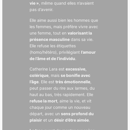
vie »
, même quand elles n’avaient
pas d’avenir.
Elle aime aussi bien les hommes que
les femmes, mais préfère vivre avec
une femme, tout en
valorisant la
présence masculine
dans sa vie.
Elle refuse les étiquettes
(homo/hétéro), privilégiant
l’amour
de l’âme et de l’individu
.
Catherine Lara est
excessive,
colérique
, mais
se bonifie avec
l’âge
. Elle est
très émotionnelle
,
peut passer du rire aux larmes, du
haut au bas, très rapidement. Elle
refuse la mort
, aime la vie, et vit
chaque jour comme un nouveau
départ, avec un
sens profond du
plaisir
et un
désir d’être aimée
.