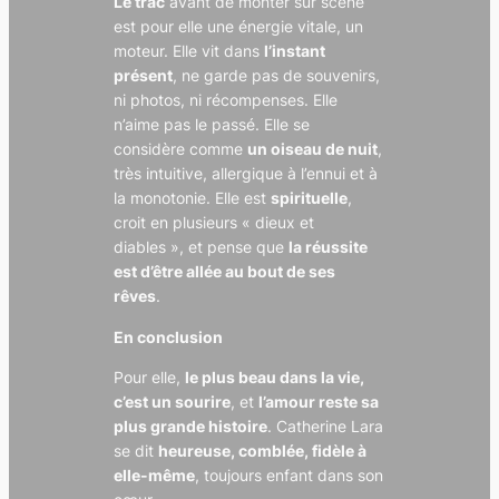
Le trac
avant de monter sur scène
est pour elle une énergie vitale, un
moteur. Elle vit dans
l’instant
présent
, ne garde pas de souvenirs,
ni photos, ni récompenses. Elle
n’aime pas le passé. Elle se
considère comme
un oiseau de nuit
,
très intuitive, allergique à l’ennui et à
la monotonie. Elle est
spirituelle
,
croit en plusieurs « dieux et
diables », et pense que
la réussite
est d’être allée au bout de ses
rêves
.
En conclusion
Pour elle,
le plus beau dans la vie,
c’est un sourire
, et
l’amour reste sa
plus grande histoire
. Catherine Lara
se dit
heureuse, comblée, fidèle à
elle-même
, toujours enfant dans son