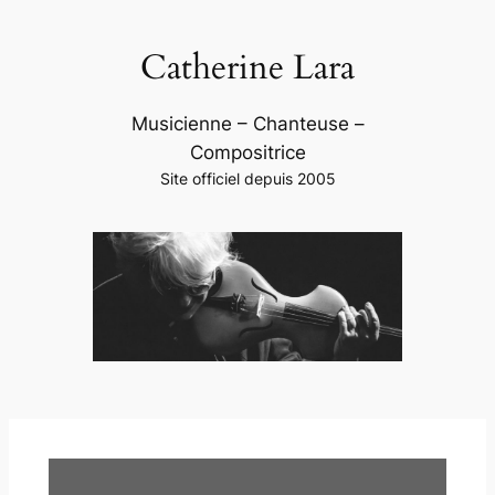
Aller
au
Catherine Lara
contenu
Musicienne – Chanteuse –
Compositrice
Site officiel depuis 2005