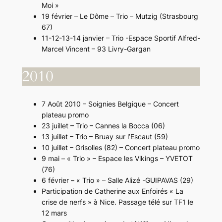
Moi »
19 février – Le Dôme – Trio – Mutzig (Strasbourg
67)
11-12-13-14 janvier – Trio -Espace Sportif Alfred-
Marcel Vincent – 93 Livry-Gargan
2010
7 Août 2010 – Soignies Belgique – Concert
plateau promo
23 juillet – Trio – Cannes la Bocca (06)
13 juillet – Trio – Bruay sur l’Escaut (59)
10 juillet – Grisolles (82) – Concert plateau promo
9 mai – « Trio » – Espace les Vikings – YVETOT
(76)
6 février – « Trio » – Salle Alizé -GUIPAVAS (29)
Participation de Catherine aux Enfoirés « La
crise de nerfs » à Nice. Passage télé sur TF1 le
12 mars