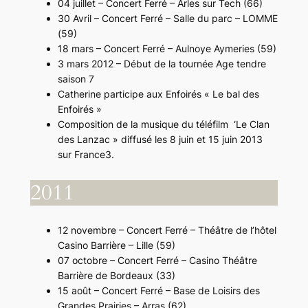
04 juillet – Concert Ferré – Arles sur Tech (66)
30 Avril – Concert Ferré – Salle du parc – LOMME
(59)
18 mars – Concert Ferré – Aulnoye Aymeries (59)
3 mars 2012 – Début de la tournée Age tendre
saison 7
Catherine participe aux Enfoirés « Le bal des
Enfoirés »
Composition de la musique du téléfilm ‘Le Clan
des Lanzac » diffusé les 8 juin et 15 juin 2013
sur France3.
2011
12 novembre – Concert Ferré – Théâtre de l’hôtel
Casino Barrière – Lille (59)
07 octobre – Concert Ferré – Casino Théâtre
Barrière de Bordeaux (33)
15 août – Concert Ferré – Base de Loisirs des
Grandes Prairies – Arras (62)