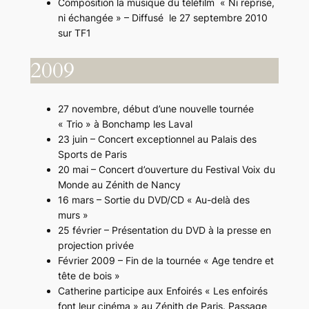
Composition la musique du téléfilm « Ni reprise,
ni échangée » – Diffusé le 27 septembre 2010
sur TF1
2009
27 novembre, début d’une nouvelle tournée
« Trio » à Bonchamp les Laval
23 juin – Concert exceptionnel au Palais des
Sports de Paris
20 mai – Concert d’ouverture du Festival Voix du
Monde au Zénith de Nancy
16 mars – Sortie du DVD/CD « Au-delà des
murs »
25 février – Présentation du DVD à la presse en
projection privée
Février 2009 – Fin de la tournée « Age tendre et
tête de bois »
Catherine participe aux Enfoirés « Les enfoirés
font leur cinéma » au Zénith de Paris. Passage