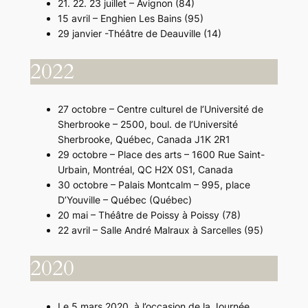
21. 22. 23 juillet – Avignon (84)
15 avril – Enghien Les Bains (95)
29 janvier -Théâtre de Deauville (14)
2022
27 octobre – Centre culturel de l’Université de
Sherbrooke – 2500, boul. de l’Université
Sherbrooke, Québec, Canada J1K 2R1
29 octobre – Place des arts – 1600 Rue Saint-
Urbain, Montréal, QC H2X 0S1, Canada
30 octobre – Palais Montcalm – 995, place
D’Youville – Québec (Québec)
20 mai – Théâtre de Poissy à Poissy (78)
22 avril – Salle André Malraux à Sarcelles (95)
2020
Le 5 mars 2020, à l’occasion de la Journée