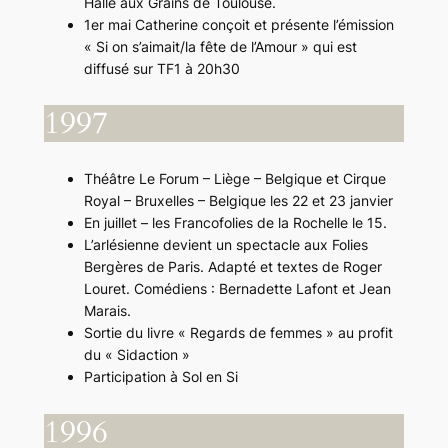
Halle aux Grains de Toulouse.
1er mai Catherine conçoit et présente l’émission
« Si on s’aimait/la fête de l’Amour » qui est
diffusé sur TF1 à 20h30
1997
Théâtre Le Forum – Liège – Belgique et Cirque
Royal – Bruxelles – Belgique les 22 et 23 janvier
En juillet – les Francofolies de la Rochelle le 15.
L’arlésienne devient un spectacle aux Folies
Bergères de Paris. Adapté et textes de Roger
Louret. Comédiens : Bernadette Lafont et Jean
Marais.
Sortie du livre « Regards de femmes » au profit
du « Sidaction »
Participation à Sol en Si
1996