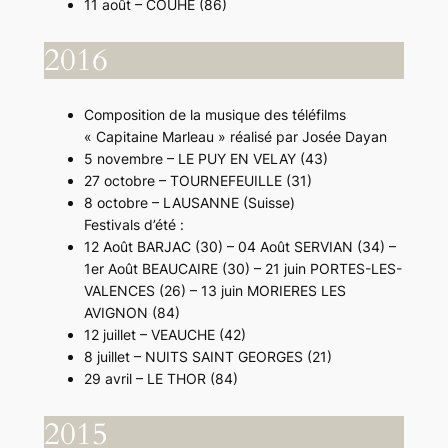
11 août – COUHÉ (86)
2016
Composition de la musique des téléfilms
« Capitaine Marleau » réalisé par Josée Dayan
5 novembre – LE PUY EN VELAY (43)
27 octobre – TOURNEFEUILLE (31)
8 octobre – LAUSANNE (Suisse)
Festivals d’été :
12 Août BARJAC (30) – 04 Août SERVIAN (34) –
1er Août BEAUCAIRE (30) – 21 juin PORTES-LES-
VALENCES (26) – 13 juin MORIERES LES
AVIGNON (84)
12 juillet – VEAUCHE (42)
8 juillet – NUITS SAINT GEORGES (21)
29 avril – LE THOR (84)
2015