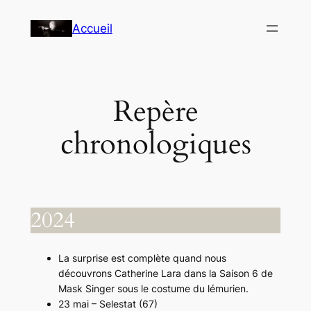
Aller
Accueil
au
contenu
Repère
chronologiques
2024
La surprise est complète quand nous
découvrons Catherine Lara dans la Saison 6 de
Mask Singer sous le costume du lémurien.
23 mai – Selestat (67)