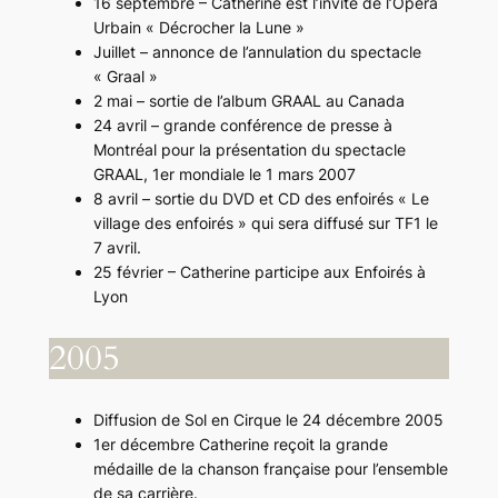
16 septembre – Catherine est l’invité de l’Opéra
Urbain « Décrocher la Lune »
Juillet – annonce de l’annulation du spectacle
« Graal »
2 mai – sortie de l’album GRAAL au Canada
24 avril – grande conférence de presse à
Montréal pour la présentation du spectacle
GRAAL, 1er mondiale le 1 mars 2007
8 avril – sortie du DVD et CD des enfoirés « Le
village des enfoirés » qui sera diffusé sur TF1 le
7 avril.
25 février – Catherine participe aux Enfoirés à
Lyon
2005
Diffusion de Sol en Cirque le 24 décembre 2005
1er décembre Catherine reçoit la grande
médaille de la chanson française pour l’ensemble
de sa carrière.