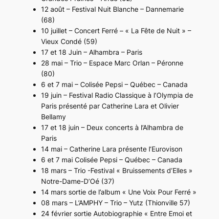
12 août – Festival Nuit Blanche – Dannemarie
(68)
10 juillet – Concert Ferré – « La Fête de Nuit » –
Vieux Condé (59)
17 et 18 Juin – Alhambra – Paris
28 mai – Trio – Espace Marc Orlan – Péronne
(80)
6 et 7 mai – Colisée Pepsi – Québec – Canada
19 juin – Festival Radio Classique à l’Olympia de
Paris présenté par Catherine Lara et Olivier
Bellamy
17 et 18 juin – Deux concerts à l’Alhambra de
Paris
14 mai – Catherine Lara présente l’Eurovison
6 et 7 mai Colisée Pepsi – Québec – Canada
18 mars – Trio -Festival « Bruissements d’Elles »
Notre-Dame-D’Oé (37)
14 mars sortie de l’album « Une Voix Pour Ferré »
08 mars – L’AMPHY – Trio – Yutz (Thionville 57)
24 février sortie Autobiographie « Entre Emoi et