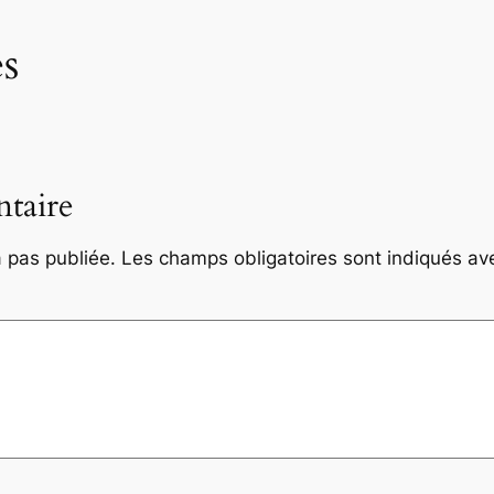
s
taire
 pas publiée.
Les champs obligatoires sont indiqués a