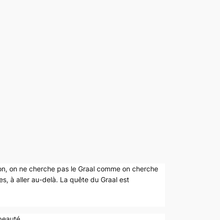
tion, on ne cherche pas le Graal comme on cherche
es, à aller au-delà. La quête du Graal est
 beauté.