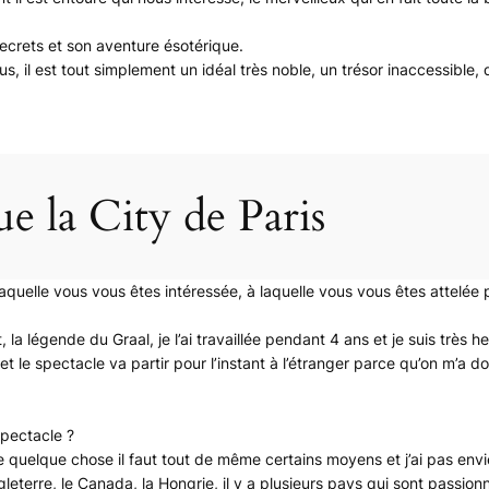
ecrets et son aventure ésotérique.
ous, il est tout simplement un idéal très noble, un trésor inaccessible
e la City de Paris
aquelle vous vous êtes intéressée, à laquelle vous vous êtes attelée 
, la légende du Graal, je l’ai travaillée pendant 4 ans et je suis très 
t le spectacle va partir pour l’instant à l’étranger parce qu’on m’a 
spectacle ?
ire quelque chose il faut tout de même certains moyens et j’ai pas env
gleterre, le Canada, la Hongrie, il y a plusieurs pays qui sont passion