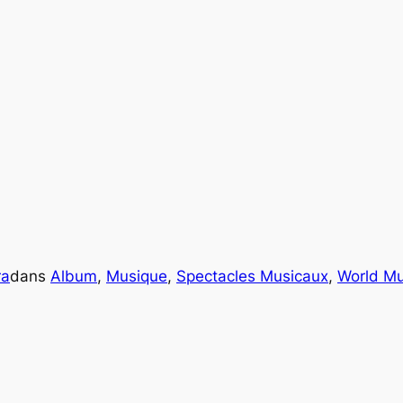
ra
dans
Album
, 
Musique
, 
Spectacles Musicaux
, 
World Mu