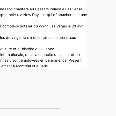
ine Dion chantera au Caesars Palace à Las Vegas.
u spectacle « A New Day… », qui débouchera sur une
a complexe hôtelier du Wynn Las Vegas le 28 avril
s de vingt-six minutes qui suit le processus
ulture et à l’histoire du Québec.
ternationale, qui a la capacité de lancer et de
ersonnes y sont employées en permanence. Présent
ement à Montréal et à Paris.