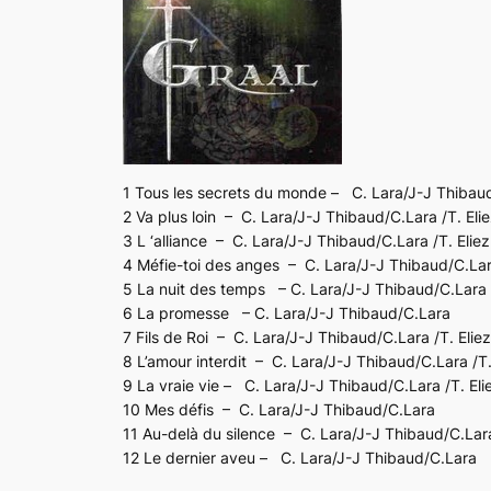
1 Tous les secrets du monde – C. Lara/J-J Thibaud
2 Va plus loin – C. Lara/J-J Thibaud/C.Lara /T. Eli
3 L ‘alliance – C. Lara/J-J Thibaud/C.Lara /T. Eliez
4 Méfie-toi des anges – C. Lara/J-J Thibaud/C.La
5 La nuit des temps – C. Lara/J-J Thibaud/C.Lara /
6 La promesse – C. Lara/J-J Thibaud/C.Lara
7 Fils de Roi – C. Lara/J-J Thibaud/C.Lara /T. Eliez
8 L’amour interdit – C. Lara/J-J Thibaud/C.Lara /T.
9 La vraie vie – C. Lara/J-J Thibaud/C.Lara /T. Eli
10 Mes défis – C. Lara/J-J Thibaud/C.Lara
11 Au-delà du silence – C. Lara/J-J Thibaud/C.Lar
12 Le dernier aveu – C. Lara/J-J Thibaud/C.Lara