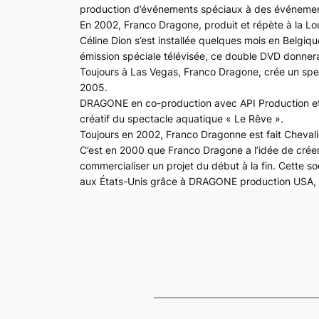
production d’événements spéciaux à des événemen
En 2002, Franco Dragone, produit et répète à la L
Céline Dion s’est installée quelques mois en Belg
émission spéciale télévisée, ce double DVD donnera
Toujours à Las Vegas, Franco Dragone, crée un spe
2005.
DRAGONE en co-production avec API Production et AR
créatif du spectacle aquatique « Le Rêve ».
Toujours en 2002, Franco Dragonne est fait Chevalie
C’est en 2000 que Franco Dragone a l’idée de créer
commercialiser un projet du début à la fin. Cette 
aux États-Unis grâce à DRAGONE production USA, im