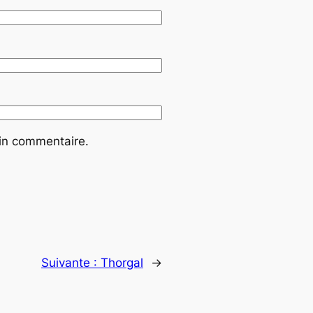
ain commentaire.
Suivante :
Thorgal
→