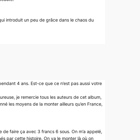
, qui introduit un peu de grâce dans le chaos du
pendant 4 ans. Est-ce que ce n’est pas aussi votre
heureuse, je remercie tous les auteurs de cet album,
donné les moyens de la monter ailleurs qu’en France,
ie de faire ça avec 3 francs 6 sous. On m’a appelé,
nés par cette histoire. On va le monter là où on