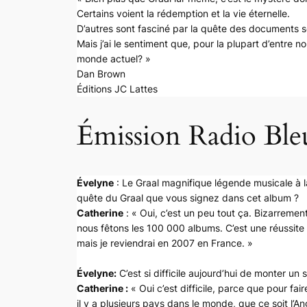
Certains voient la rédemption et la vie éternelle.
D’autres sont fasciné par la quête des documents s
Mais j’ai le sentiment que, pour la plupart d’entre n
monde actuel? »
Dan Brown
Éditions JC Lattes
Émission Radio Bleu
Évelyne
: Le Graal magnifique légende musicale à l
quête du Graal que vous signez dans cet album ?
Catherine
: « Oui, c’est un peu tout ça. Bizarrement
nous fêtons les 100 000 albums. C’est une réussite e
mais je reviendrai en 2007 en France. »
Évelyne:
C’est si difficile aujourd’hui de monter un 
Catherine :
« Oui c’est difficile, parce que pour fa
il y a plusieurs pays dans le monde, que ce soit l’An