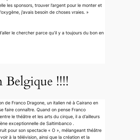
lle les sponsors, trouver l’argent pour le monter et
 l’oxygène, j’avais besoin de choses vraies. »
’aller le chercher parce qu’il y a toujours du bon en
Belgique !!!!
on de Franco Dragone, un italien né à Cairano en
va se faire connaître. Quand on pense Franco
re le théâtre et les arts du cirque, il a d’ailleurs
scène exceptionnelle de Saltimbanco .
truit pour son spectacle « O », mélangeant théâtre
ir à la télévision, ainsi que la création et la