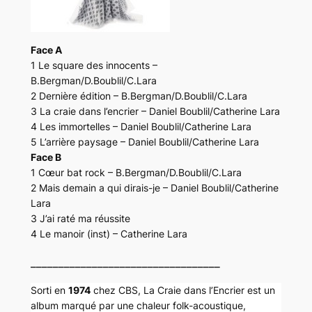
Face A
1 Le square des innocents –
B.Bergman/D.Boublil/C.Lara
2 Dernière édition – B.Bergman/D.Boublil/C.Lara
3 La craie dans l’encrier – Daniel Boublil/Catherine Lara
4 Les immortelles – Daniel Boublil/Catherine Lara
5 L’arrière paysage – Daniel Boublil/Catherine Lara
Face B
1 Cœur bat rock – B.Bergman/D.Boublil/C.Lara
2 Mais demain a qui dirais-je – Daniel Boublil/Catherine
Lara
3 J’ai raté ma réussite
4 Le manoir (inst) – Catherine Lara
__________________________________
Sorti en
1974
chez CBS,
La Craie dans l’Encrier
est un
album marqué par une chaleur folk-acoustique,