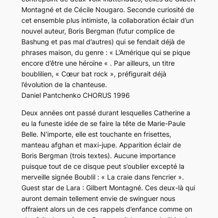
Montagné et de Cécile Nougaro. Seconde curiosité de
cet ensemble plus intimiste, la collaboration éclair d’un
nouvel auteur, Boris Bergman (futur complice de
Bashung et pas mal d’autres) qui se fendait déjà de
phrases maison, du genre : « L’Amérique qui se pique
encore d’être une héroïne « . Par ailleurs, un titre
boublilien, « Cœur bat rock », préfigurait déjà
l’évolution de la chanteuse.
Daniel Pantchenko CHORUS 1996
Deux années ont passé durant lesquelles Catherine a
eu la funeste idée de se faire la tête de Marie-Paule
Belle. N’importe, elle est touchante en frisettes,
manteau afghan et maxi-jupe. Apparition éclair de
Boris Bergman (trois textes). Aucune importance
puisque tout de ce disque peut s’oublier excepté la
merveille signée Boublil : « La craie dans l’encrier ».
Guest star de Lara : Gilbert Montagné. Ces deux-là qui
auront demain tellement envie de swinguer nous
offraient alors un de ces rappels d’enfance comme on